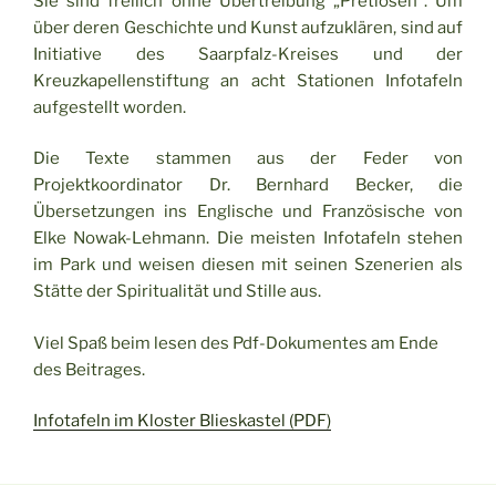
Sie sind freilich ohne Übertreibung „Pretiosen“. Um
über deren Geschichte und Kunst aufzuklären, sind auf
Initiative des Saarpfalz-Kreises und der
Kreuzkapellenstiftung an acht Stationen Infotafeln
aufgestellt worden.
Die Texte stammen aus der Feder von
Projektkoordinator Dr. Bernhard Becker, die
Übersetzungen ins Englische und Französische von
Elke Nowak-Lehmann. Die meisten Infotafeln stehen
im Park und weisen diesen mit seinen Szenerien als
Stätte der Spiritualität und Stille aus.
Viel Spaß beim lesen des Pdf-Dokumentes am Ende
des Beitrages.
Infotafeln im Kloster Blieskastel (PDF)