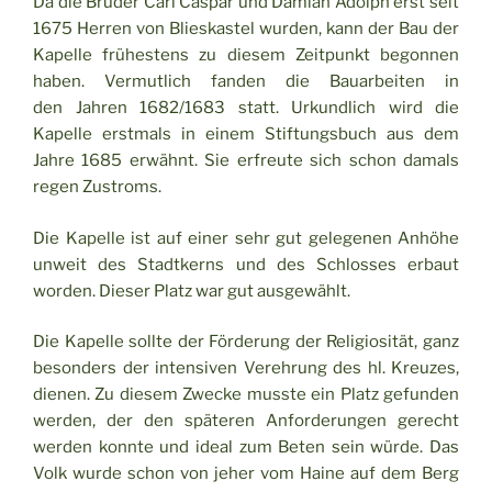
Da die Brüder Carl Caspar und Damian Adolph erst seit
1675 Herren von Blieskastel wurden, kann der Bau der
Kapelle frühestens zu diesem Zeitpunkt begonnen
haben. Vermutlich fanden die Bauarbeiten in
den Jahren 1682/1683 statt. Urkundlich wird die
Kapelle erstmals in einem Stiftungsbuch aus dem
Jahre 1685 erwähnt. Sie erfreute sich schon damals
regen Zustroms.
Die Kapelle ist auf einer sehr gut gelegenen Anhöhe
unweit des Stadtkerns und des Schlosses erbaut
worden. Dieser Platz war gut ausgewählt.
Die Kapelle sollte der Förderung der Religiosität, ganz
besonders der intensiven Verehrung des hl. Kreuzes,
dienen. Zu diesem Zwecke musste ein Platz gefunden
werden, der den späteren Anforderungen gerecht
werden konnte und ideal zum Beten sein würde. Das
Volk wurde schon von jeher vom Haine auf dem Berg