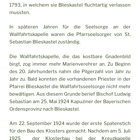
1793, in welchem sie Blieskastel fluchtartig verlassen
mussten.
In späteren Jahren für die Seelsorge an der
Wallfahrtskapelle waren die Pfarrseelsorger von St.
Sebastian Blieskastel zuständig.
Die Wallfahrtskapelle, die das kostbare Gnadenbild
birgt, zog immer mehr Marienverehrer an. Zu Beginn
des 20. Jahrhunderts nahm die Pilgerzahl von Jahr zu
Jahr zu. Bald konnten die vorhandenen Priester in der
Pfarrei Blieskastel die Wallfahrtsseelsorge nicht mehr
bewältigen. Aus diesem Grunde berief Bischof Ludwig
Sebastian am 25. Mai 1924 Kapuziner der Bayerischen
Ordensprovinz nach Blieskastel.
Am 22. September 1924 wurde der erste Spatenstich
für den Bau des Klosters gemacht. Nachdem am 5. Juli
1925 der Klosterbau bei der Kreuzkapelle