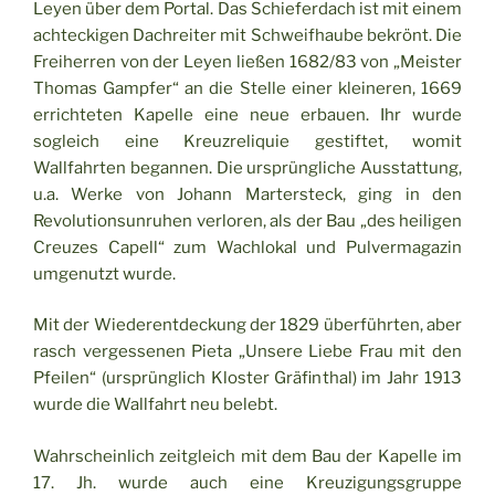
Leyen über dem Portal. Das Schieferdach ist mit einem
achteckigen Dachreiter mit Schweifhaube bekrönt. Die
Freiherren von der Leyen ließen 1682/83 von „Meister
Thomas Gampfer“ an die Stelle einer kleineren, 1669
errichteten Kapelle eine neue erbauen. Ihr wurde
sogleich eine Kreuzreliquie gestiftet, womit
Wallfahrten begannen. Die ursprüngliche Ausstattung,
u.a. Werke von Johann Martersteck, ging in den
Revolutionsunruhen verloren, als der Bau „des heiligen
Creuzes Capell“ zum Wachlokal und Pulvermagazin
umgenutzt wurde.
Mit der Wiederentdeckung der 1829 überführten, aber
rasch vergessenen Pieta „Unsere Liebe Frau mit den
Pfeilen“ (ursprünglich Kloster Gräfinthal) im Jahr 1913
wurde die Wallfahrt neu belebt.
Wahrscheinlich zeitgleich mit dem Bau der Kapelle im
17. Jh. wurde auch eine Kreuzigungsgruppe