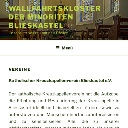
Zum
WALLFAHRTSKLOSTER
Inhalt
DER MINORITEN
springen
BLIESKASTEL
Unsere Liebe Frau mit den Pfeilen
Menü
VEREINE
Katholischer Kreuzkapellenverein Blieskastel e.V.
Der katholische Kreuzkapellenverein hat die Aufgabe,
die Erhaltung und Restaurierung der Kreuzkapelle in
Blieskastel ideell und finanziell zu fördern sowie zu
unterstützen und Menschen hierfür zu interessieren
und zu sensibilisieren. Alle, die zu unserer