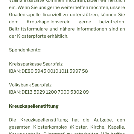
Wallfahrtsstätte kommen möchten, laden wir herzlich
ein. Wenn Sie uns gerne weiterhelfen möchten, unsere
Gnadenkapelle finanziell zu unterstützen, können Sie
dem Kreuzkapellenverein gerne beizutreten.
Beitrittsformulare und nähere Informationen sind an
der Klosterpforte erhältlich.
Spendenkonto:
Kreissparkasse Saarpfalz
IBAN: DE80 5945 0010 1011 5997 58
Volksbank Saarpfalz
IBAN: DE13 5929 1200 7000 5302 09
Kreuzkapellenstiftung
Die Kreuzkapellenstiftung hat die Aufgabe, den
gesamten Klosterkomplex (Kloster, Kirche, Kapelle,