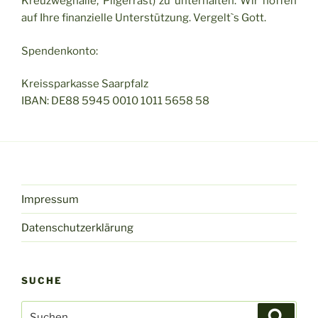
Kreuzweghalle, Pilgerrast) zu unterhalten. Wir hoffen
auf Ihre finanzielle Unterstützung. Vergelt`s Gott.
Spendenkonto:
Kreissparkasse Saarpfalz
IBAN: DE88 5945 0010 1011 5658 58
Impressum
Datenschutzerklärung
SUCHE
Suche
Suche