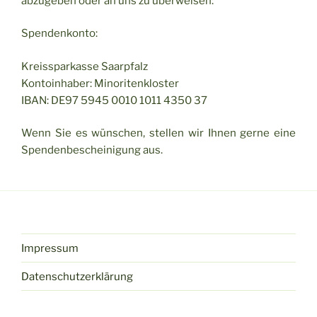
abzugeben oder an uns zu überweisen:
Spendenkonto:
Kreissparkasse Saarpfalz
Kontoinhaber: Minoritenkloster
IBAN: DE97 5945 0010 1011 4350 37
Wenn Sie es wünschen, stellen wir Ihnen gerne eine
Spendenbescheinigung aus.
Impressum
Datenschutzerklärung