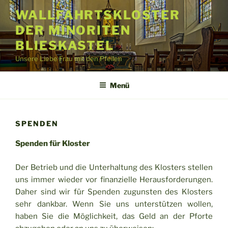
Zum
WALLFAHRTSKLOSTER
Inhalt
DER MINORITEN
springen
BLIESKASTEL
Unsere Liebe Frau mit den Pfeilen
Menü
SPENDEN
Spenden für Kloster
Der Betrieb und die Unterhaltung des Klosters stellen
uns immer wieder vor finanzielle Herausforderungen.
Daher sind wir für Spenden zugunsten des Klosters
sehr dankbar. Wenn Sie uns unterstützen wollen,
haben Sie die Möglichkeit, das Geld an der Pforte