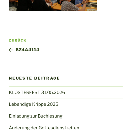
Beitragsnavigation
Vorheriger
ZURÜCK
Beitrag
6Z4A4114
NEUESTE BEITRÄGE
KLOSTERFEST 31.05.2026
Lebendige Krippe 2025
Einladung zur Buchlesung
Änderung der Gottesdienstzeiten