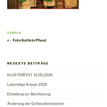
Beitragsnavigation
Vorheriger
ZURÜCK
Beitrag
Foto Kathrin Pfund
NEUESTE BEITRÄGE
KLOSTERFEST 31.05.2026
Lebendige Krippe 2025
Einladung zur Buchlesung
Änderung der Gottesdienstzeiten