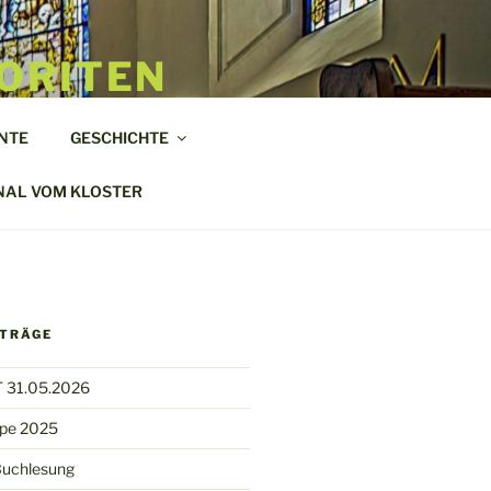
ORITEN
NTE
GESCHICHTE
NAL VOM KLOSTER
ITRÄGE
 31.05.2026
ppe 2025
Buchlesung