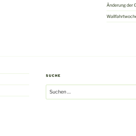
Änderung der G
Wallfahrtwoch
SUCHE
Suche
nach: