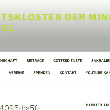
TSKLOSTER DER MIN
TEL
len
INSCHAFT
BEITRÄGE
GOTTESDIENSTE
SAKRAME
VEREINE
SPENDEN
KONTAKT
YOUTUBE-KA
NEUESTE BE
4095-ba5f-