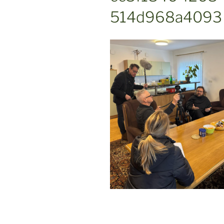
514d968a4093