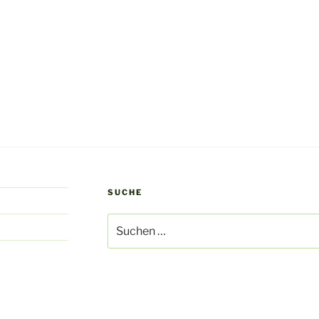
SUCHE
Suche
nach: