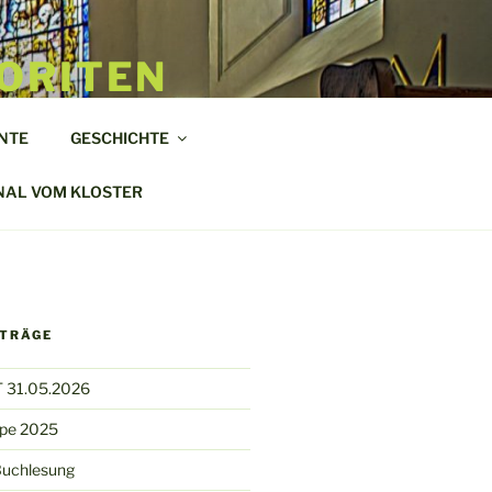
ORITEN
NTE
GESCHICHTE
NAL VOM KLOSTER
ITRÄGE
 31.05.2026
ppe 2025
Buchlesung