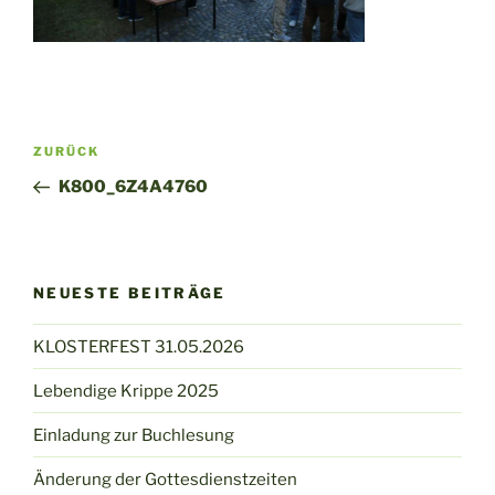
Beitragsnavigation
Vorheriger
ZURÜCK
Beitrag
K800_6Z4A4760
NEUESTE BEITRÄGE
KLOSTERFEST 31.05.2026
Lebendige Krippe 2025
Einladung zur Buchlesung
Änderung der Gottesdienstzeiten