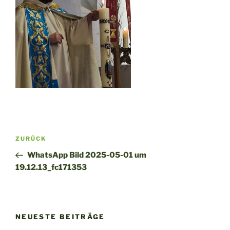
Beitragsnavigation
Vorheriger
ZURÜCK
Beitrag
WhatsApp Bild 2025-05-01 um
19.12.13_fc171353
NEUESTE BEITRÄGE