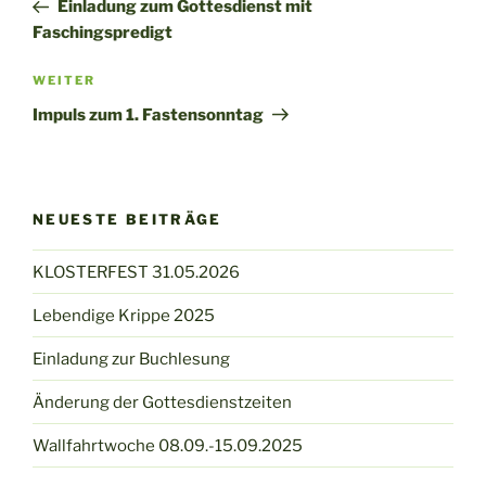
Beitrag
Einladung zum Gottesdienst mit
Faschingspredigt
Nächster
WEITER
Beitrag
Impuls zum 1. Fastensonntag
NEUESTE BEITRÄGE
KLOSTERFEST 31.05.2026
Lebendige Krippe 2025
Einladung zur Buchlesung
Änderung der Gottesdienstzeiten
Wallfahrtwoche 08.09.-15.09.2025