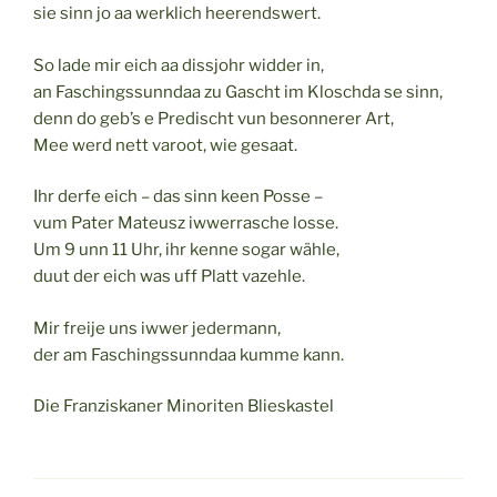
sie sinn jo aa werklich heerendswert.
So lade mir eich aa dissjohr widder in,
an Faschingssunndaa zu Gascht im Kloschda se sinn,
denn do geb’s e Predischt vun besonnerer Art,
Mee werd nett varoot, wie gesaat.
Ihr derfe eich – das sinn keen Posse –
vum Pater Mateusz iwwerrasche losse.
Um 9 unn 11 Uhr, ihr kenne sogar wähle,
duut der eich was uff Platt vazehle.
Mir freije uns iwwer jedermann,
der am Faschingssunndaa kumme kann.
Die Franziskaner Minoriten Blieskastel