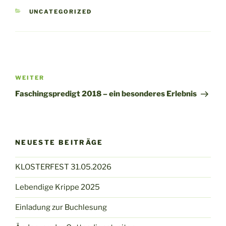
KATEGORIEN
UNCATEGORIZED
Beitragsnavigation
Nächster
WEITER
Beitrag
Faschingspredigt 2018 – ein besonderes Erlebnis
NEUESTE BEITRÄGE
KLOSTERFEST 31.05.2026
Lebendige Krippe 2025
Einladung zur Buchlesung