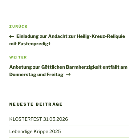
Beitragsnavigation
Vorheriger
ZURÜCK
Beitrag
Einladung zur Andacht zur Heilig-Kreuz-Reliquie
mit Fastenpredigt
Nächster
WEITER
Beitrag
Anbetung zur Göttlichen Barmherzigkeit entfällt am
Donnerstag und Freitag
NEUESTE BEITRÄGE
KLOSTERFEST 31.05.2026
Lebendige Krippe 2025