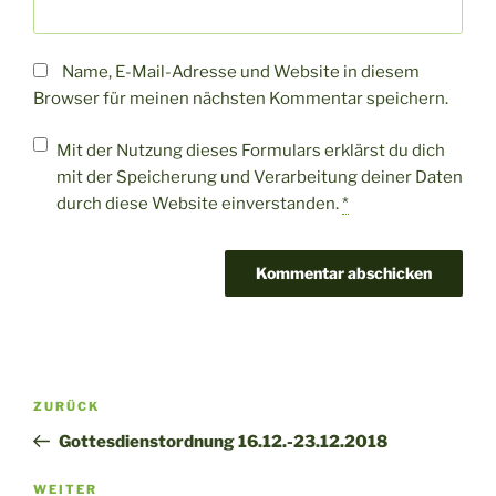
Name, E-Mail-Adresse und Website in diesem
Browser für meinen nächsten Kommentar speichern.
Mit der Nutzung dieses Formulars erklärst du dich
mit der Speicherung und Verarbeitung deiner Daten
durch diese Website einverstanden.
*
Beitragsnavigation
Vorheriger
ZURÜCK
Beitrag
Gottesdienstordnung 16.12.-23.12.2018
Nächster
WEITER