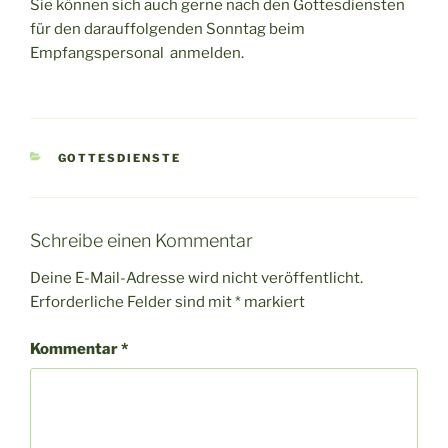
Sie können sich auch gerne nach den Gottesdiensten
für den darauffolgenden Sonntag beim
Empfangspersonal anmelden.
KATEGORIEN
GOTTESDIENSTE
Schreibe einen Kommentar
Deine E-Mail-Adresse wird nicht veröffentlicht.
Erforderliche Felder sind mit
*
markiert
Kommentar
*