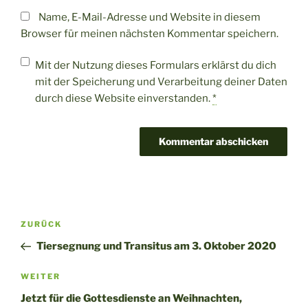
Name, E-Mail-Adresse und Website in diesem
Browser für meinen nächsten Kommentar speichern.
Mit der Nutzung dieses Formulars erklärst du dich
mit der Speicherung und Verarbeitung deiner Daten
durch diese Website einverstanden.
*
Beitragsnavigation
Vorheriger
ZURÜCK
Beitrag
Tiersegnung und Transitus am 3. Oktober 2020
Nächster
WEITER
Beitrag
Jetzt für die Gottesdienste an Weihnachten,