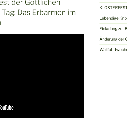
st der Göttlichen
KLOSTERFEST
. Tag: Das Erbarmen im
Lebendige Kri
n
Einladung zur 
Änderung der G
Wallfahrtwoch