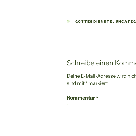
KATEGORIEN
GOTTESDIENSTE
,
UNCATEG
Schreibe einen Komm
Deine E-Mail-Adresse wird nicht
sind mit
*
markiert
Kommentar
*