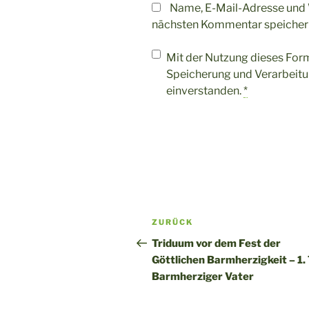
Name, E-Mail-Adresse und 
nächsten Kommentar speicher
Mit der Nutzung dieses Form
Speicherung und Verarbeitu
einverstanden.
*
Beitragsnavigation
Vorheriger
ZURÜCK
Beitrag
Triduum vor dem Fest der
Göttlichen Barmherzigkeit – 1. 
Barmherziger Vater