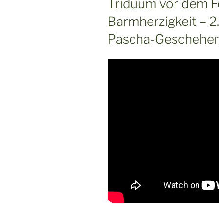
Triduum vor dem Fe
Barmherzigkeit – 2
Pascha-Geschehe