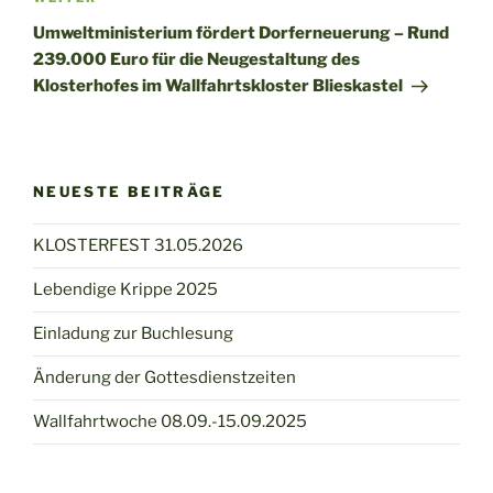
Nächster
Beitrag
Umweltministerium fördert Dorferneuerung – Rund
239.000 Euro für die Neugestaltung des
Klosterhofes im Wallfahrtskloster Blieskastel
NEUESTE BEITRÄGE
KLOSTERFEST 31.05.2026
Lebendige Krippe 2025
Einladung zur Buchlesung
Änderung der Gottesdienstzeiten
Wallfahrtwoche 08.09.-15.09.2025