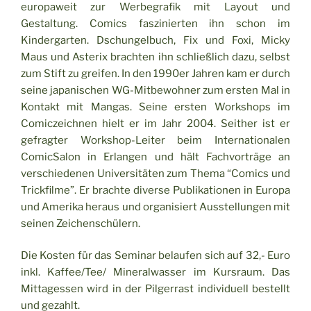
europaweit zur Werbegrafik mit Layout und
Gestaltung. Comics faszinierten ihn schon im
Kindergarten. Dschungelbuch, Fix und Foxi, Micky
Maus und Asterix brachten ihn schließlich dazu, selbst
zum Stift zu greifen. In den 1990er Jahren kam er durch
seine japanischen WG-Mitbewohner zum ersten Mal in
Kontakt mit Mangas. Seine ersten Workshops im
Comiczeichnen hielt er im Jahr 2004. Seither ist er
gefragter Workshop-Leiter beim Internationalen
ComicSalon in Erlangen und hält Fachvorträge an
verschiedenen Universitäten zum Thema “Comics und
Trickfilme”. Er brachte diverse Publikationen in Europa
und Amerika heraus und organisiert Ausstellungen mit
seinen Zeichenschülern.
Die Kosten für das Seminar belaufen sich auf 32,- Euro
inkl. Kaffee/Tee/ Mineralwasser im Kursraum. Das
Mittagessen wird in der Pilgerrast individuell bestellt
und gezahlt.