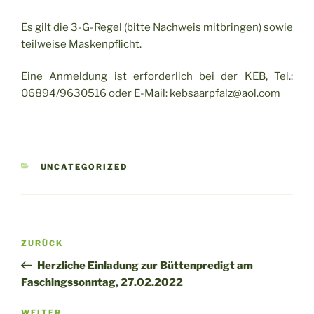
Es gilt die 3-G-Regel (bitte Nachweis mitbringen) sowie
teilweise Maskenpflicht.
Eine Anmeldung ist erforderlich bei der KEB, Tel.:
06894/9630516 oder E-Mail: kebsaarpfalz@aol.com
KATEGORIEN
UNCATEGORIZED
Beitragsnavigation
Vorheriger
ZURÜCK
Beitrag
Herzliche Einladung zur Büttenpredigt am
Faschingssonntag, 27.02.2022
WEITER