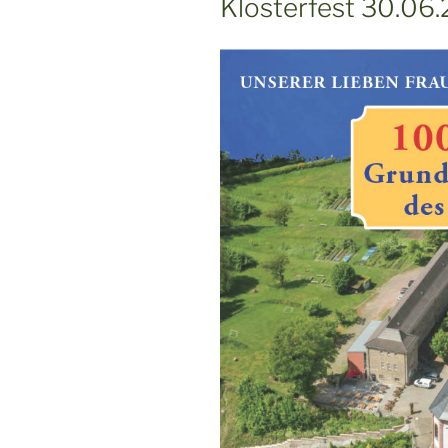
Klosterfest 30.06