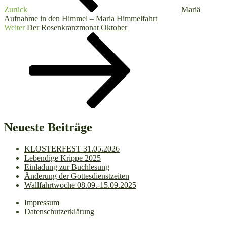
Zurück
Mariä
Aufnahme in den Himmel – Maria Himmelfahrt
Nächster
Weiter
Der Rosenkranzmonat Oktober
Beitrag
Neueste Beiträge
KLOSTERFEST 31.05.2026
Lebendige Krippe 2025
Einladung zur Buchlesung
Änderung der Gottesdienstzeiten
Wallfahrtwoche 08.09.-15.09.2025
Impressum
Datenschutzerklärung