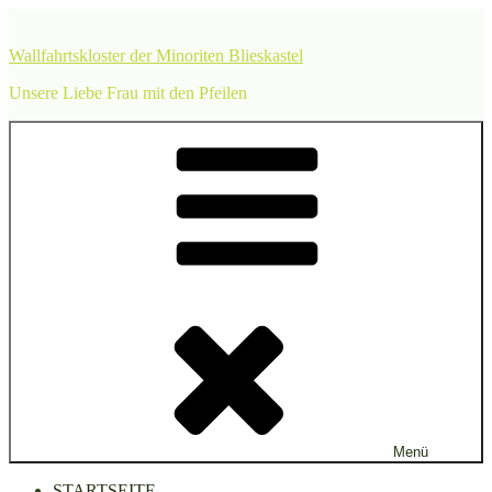
Zum
Inhalt
Wallfahrtskloster der Minoriten Blieskastel
springen
Unsere Liebe Frau mit den Pfeilen
Menü
STARTSEITE