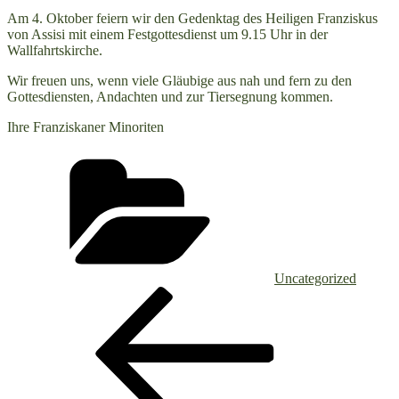
Am 4. Oktober feiern wir den Gedenktag des Heiligen Franziskus
von Assisi mit einem Festgottesdienst um 9.15 Uhr in der
Wallfahrtskirche.
Wir freuen uns, wenn viele Gläubige aus nah und fern zu den
Gottesdiensten, Andachten und zur Tiersegnung kommen.
Ihre Franziskaner Minoriten
Kategorien
Uncategorized
Beitragsnavigation
Vorheriger
Beitrag