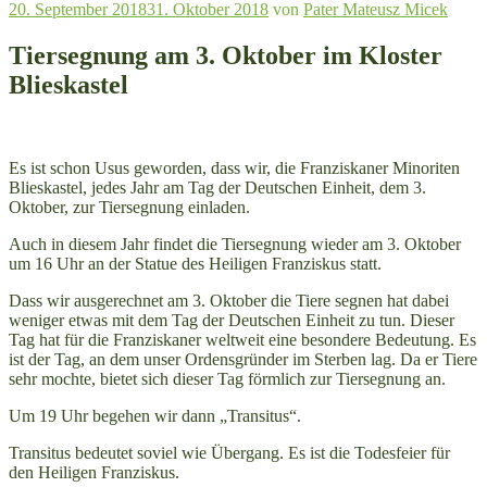
Veröffentlicht
20. September 2018
31. Oktober 2018
von
Pater Mateusz Micek
am
Tiersegnung am 3. Oktober im Kloster
Blieskastel
Es ist schon Usus geworden, dass wir, die Franziskaner Minoriten
Blieskastel, jedes Jahr am Tag der Deutschen Einheit, dem 3.
Oktober, zur Tiersegnung einladen.
Auch in diesem Jahr findet die Tiersegnung wieder am 3. Oktober
um 16 Uhr an der Statue des Heiligen Franziskus statt.
Dass wir ausgerechnet am 3. Oktober die Tiere segnen hat dabei
weniger etwas mit dem Tag der Deutschen Einheit zu tun. Dieser
Tag hat für die Franziskaner weltweit eine besondere Bedeutung. Es
ist der Tag, an dem unser Ordensgründer im Sterben lag. Da er Tiere
sehr mochte, bietet sich dieser Tag förmlich zur Tiersegnung an.
Um 19 Uhr begehen wir dann „Transitus“.
Transitus bedeutet soviel wie Übergang. Es ist die Todesfeier für
den Heiligen Franziskus.