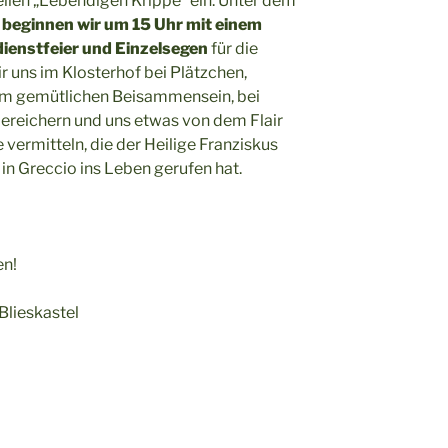
nellen „Lebendigen Krippe“ ein. Unter dem
“
beginnen wir um 15 Uhr mit einem
ienstfeier und Einzelsegen
für die
r uns im Klosterhof bei Plätzchen,
m gemütlichen Beisammensein, bei
bereichern und uns etwas von dem Flair
vermitteln, die der Heilige Franziskus
in Greccio ins Leben gerufen hat.
en!
Blieskastel