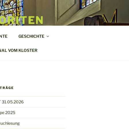
ORITEN
NTE
GESCHICHTE
NAL VOM KLOSTER
ITRÄGE
 31.05.2026
ppe 2025
Buchlesung