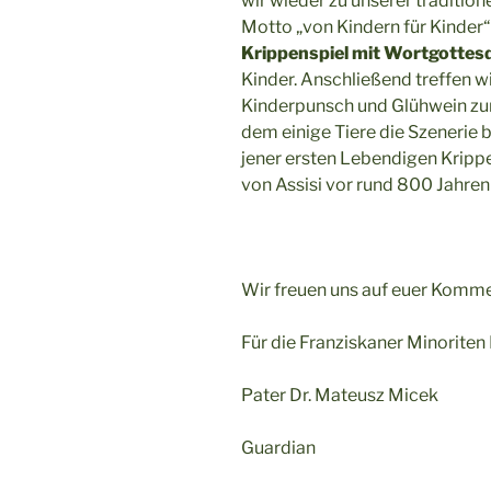
wir wieder zu unserer traditio
Motto „von Kindern für Kinder
Krippenspiel mit Wortgottesd
Kinder. Anschließend treffen wi
Kinderpunsch und Glühwein zu
dem einige Tiere die Szenerie 
jener ersten Lebendigen Krippe 
von Assisi vor rund 800 Jahren 
Wir freuen uns auf euer Komm
Für die Franziskaner Minoriten 
Pater Dr. Mateusz Micek
Guardian