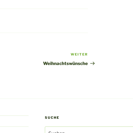
WEITER
Nächster
Beitrag
Weihnachtswünsche
SUCHE
Suche