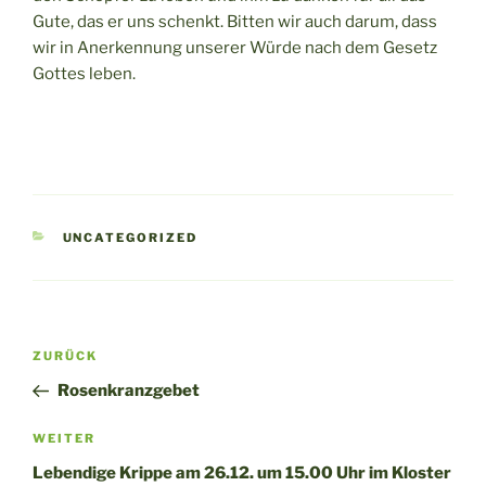
Gute, das er uns schenkt. Bitten wir auch darum, dass
wir in Anerkennung unserer Würde nach dem Gesetz
Gottes leben.
KATEGORIEN
UNCATEGORIZED
Beitragsnavigation
Vorheriger
ZURÜCK
Beitrag
Rosenkranzgebet
Nächster
WEITER
Beitrag
Lebendige Krippe am 26.12. um 15.00 Uhr im Kloster