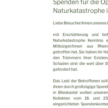
Spenden für die Op
Naturkatastrophe 
Liebe Besucher/Innen unseres 
mit Erschütterung und ti
Naturkatastrophe Kenntnis 
Mitbürger/Innen aus Rhein
getroffen hat. Sie haben ihr H
den Trümmern ihrer Existen
Schaden sind die weit über 1
gefordert hat.
Das Leid der Betroffenen soll
ihnen durch großzügige Spende
in Blieskastel wollen unsere
Kollekten vom 18. und 25.
eingerichteten Spendenkonten