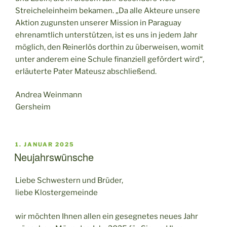
Streicheleinheim bekamen. „Da alle Akteure unsere
Aktion zugunsten unserer Mission in Paraguay
ehrenamtlich unterstützen, ist es uns in jedem Jahr
möglich, den Reinerlös dorthin zu überweisen, womit
unter anderem eine Schule finanziell gefördert wird“,
erläuterte Pater Mateusz abschließend.
Andrea Weinmann
Gersheim
VERÖFFENTLICHT
1. JANUAR 2025
AM
Neujahrswünsche
Liebe Schwestern und Brüder,
liebe Klostergemeinde
wir möchten Ihnen allen ein gesegnetes neues Jahr