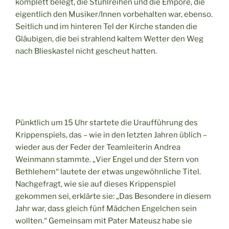
komplett belegt, die Stuhlreihen und die Empore, die
eigentlich den Musiker/Innen vorbehalten war, ebenso.
Seitlich und im hinteren Tel der Kirche standen die
Gläubigen, die bei strahlend kaltem Wetter den Weg
nach Blieskastel nicht gescheut hatten.
Pünktlich um 15 Uhr startete die Uraufführung des
Krippenspiels, das – wie in den letzten Jahren üblich –
wieder aus der Feder der Teamleiterin Andrea
Weinmann stammte. „Vier Engel und der Stern von
Bethlehem“ lautete der etwas ungewöhnliche Titel.
Nachgefragt, wie sie auf dieses Krippenspiel
gekommen sei, erklärte sie: „Das Besondere in diesem
Jahr war, dass gleich fünf Mädchen Engelchen sein
wollten.“ Gemeinsam mit Pater Mateusz habe sie