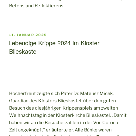
Betens und Reflektierens.
VERÖFFENTLICHT
11. JANUAR 2025
AM
Lebendige Krippe 2024 im Kloster
Blieskastel
Hocherfreut zeigte sich Pater Dr. Mateusz Micek,
Guardian des Klosters Blieskastel, über den guten
Besuch des diesjährigen Krippenspiels am zweiten
Weihnachtstag in der Klosterkirche Blieskastel. „Damit
haben wir an die Besucherzahlen in der Vor-Corona-
Zeit angeknüpft“ erläuterte er. Alle Bänke waren