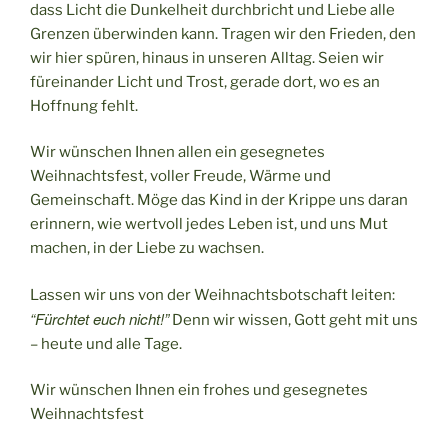
dass Licht die Dunkelheit durchbricht und Liebe alle
Grenzen überwinden kann. Tragen wir den Frieden, den
wir hier spüren, hinaus in unseren Alltag. Seien wir
füreinander Licht und Trost, gerade dort, wo es an
Hoffnung fehlt.
Wir wünschen Ihnen allen ein gesegnetes
Weihnachtsfest, voller Freude, Wärme und
Gemeinschaft. Möge das Kind in der Krippe uns daran
erinnern, wie wertvoll jedes Leben ist, und uns Mut
machen, in der Liebe zu wachsen.
Lassen wir uns von der Weihnachtsbotschaft leiten:
“Fürchtet euch nicht!”
Denn wir wissen, Gott geht mit uns
– heute und alle Tage.
Wir wünschen Ihnen ein frohes und gesegnetes
Weihnachtsfest