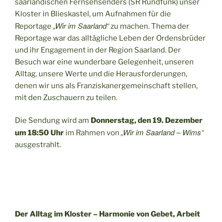
saarländischen Fernsehsenders (SR Rundfunk) unser
Kloster in Blieskastel, um Aufnahmen für die
„Wir im Saarland“
Reportage
zu machen. Thema der
Reportage war das alltägliche Leben der Ordensbrüder
und ihr Engagement in der Region Saarland. Der
Besuch war eine wunderbare Gelegenheit, unseren
Alltag, unsere Werte und die Herausforderungen,
denen wir uns als Franziskanergemeinschaft stellen,
mit den Zuschauern zu teilen.
Die Sendung wird am
Donnerstag, den 19. Dezember
„Wir im Saarland – Wims“
um 18:50 Uhr
im Rahmen von
ausgestrahlt.
Der Alltag im Kloster – Harmonie von Gebet, Arbeit