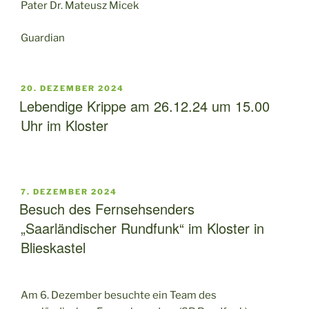
Pater Dr. Mateusz Micek
Guardian
VERÖFFENTLICHT
20. DEZEMBER 2024
AM
Lebendige Krippe am 26.12.24 um 15.00
Uhr im Kloster
VERÖFFENTLICHT
7. DEZEMBER 2024
AM
Besuch des Fernsehsenders
„Saarländischer Rundfunk“ im Kloster in
Blieskastel
Am 6. Dezember besuchte ein Team des