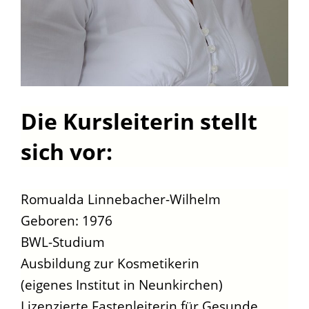
Die Kursleiterin stellt
sich vor:
Romualda Linnebacher-Wilhelm
Geboren: 1976
BWL-Studium
Ausbildung zur Kosmetikerin
(eigenes Institut in Neunkirchen)
Lizenzierte Fastenleiterin für Gesunde