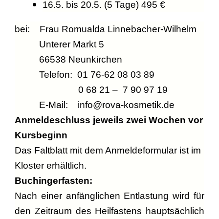
16.5. bis 20.5. (5 Tage) 495 €
bei: Frau Romualda Linnebacher-Wilhelm
Unterer Markt 5
66538 Neunkirchen
Telefon: 01 76-62 08 03 89
0 68 21 – 7 90 97 19
E-Mail: info@rova-kosmetik.de
Anmeldeschluss jeweils zwei Wochen vor
Kursbeginn
Das Faltblatt mit dem Anmeldeformular ist im
Kloster erhältlich.
Buchingerfasten:
Nach einer anfänglichen Entlastung wird für
den Zeitraum des Heilfastens hauptsächlich