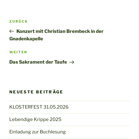
Beitragsnavigation
Vorheriger
ZURÜCK
Beitrag
Konzert mit Christian Brembeck in der
Gnadenkapelle
Nächster
WEITER
Beitrag
Das Sakrament der Taufe
NEUESTE BEITRÄGE
KLOSTERFEST 31.05.2026
Lebendige Krippe 2025
Einladung zur Buchlesung