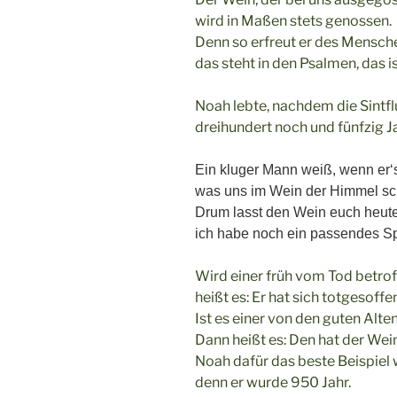
wird in Maßen stets genossen.
Denn so erfreut er des Mensch
das steht in den Psalmen, das is
Noah lebte, nachdem die Sintfl
dreihundert noch und fünfzig Ja
Ein kluger Mann weiß, wenn er‘s
was uns im Wein der Himmel sc
Drum lasst den Wein euch heut
ich habe noch ein passendes Sp
Wird einer früh vom Tod betrof
heißt es: Er hat sich totgesoffe
Ist es einer von den guten Alte
Dann heißt es: Den hat der Wein
Noah dafür das beste Beispiel 
denn er wurde 950 Jahr.