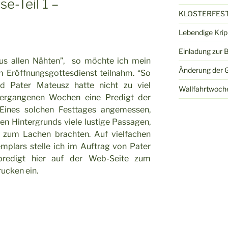
e-Teil 1 –
KLOSTERFEST
Lebendige Kri
Einladung zur 
 aus allen Nähten”, so möchte ich mein
Änderung der G
m Eröffnungsgottesdienst teilnahm. “So
 Pater Mateusz hatte nicht zu viel
Wallfahrtwoch
 vergangenen Wochen eine Predigt der
 Eines solchen Festtages angemessen,
sten Hintergrunds viele lustige Passagen,
r zum Lachen brachten. Auf vielfachen
mplars stelle ich im Auftrag von Pater
predigt hier auf der Web-Seite zum
ucken ein.