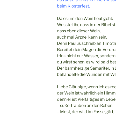
beim Klosterfest.
Da es um den Wein heut geht:
Wusstet ihr, dass in der Bibel st
dass eben dieser Wein,
auch mal Arznei kann sein.
Denn Paulus schrieb an Timoth
Bereitet dein Magen dir Verdru
trink nicht nur Wasser, sonder
du wirst sehen, es wird bald bes
Der barmherzige Samariter, in 
behandelte die Wunden mit Wei
Liebe Gläubige, wenn ich es re
der Wein ist wahrlich ein Him
denn er ist Vielfältiges im Lebe
– süße Trauben an den Reben
– Most, der wild im Fasse gärt,