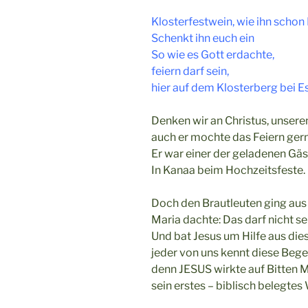
Klosterfestwein, wie ihn scho
Schenkt ihn euch ein
So wie es Gott erdachte,
feiern darf sein,
hier auf dem Klosterberg bei E
Denken wir an Christus, unser
auch er mochte das Feiern ger
Er war einer der geladenen Gäs
In Kanaa beim Hochzeitsfeste.
Doch den Brautleuten ging aus
Maria dachte: Das darf nicht se
Und bat Jesus um Hilfe aus dies
jeder von uns kennt diese Bege
denn JESUS wirkte auf Bitten M
sein erstes – biblisch belegtes