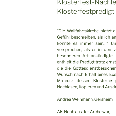
Klosterfest-Nachles
Klosterfestpredigt
“Die Wallfahrtskirche platzt
Gefühl beschreiben, als ich a
könnte es immer sein…” Und
versprochen, als er in den
besonderen Art ankündigte.
enthielt die Predigt trotz ern
die die Gottesdienstbesuche
Wunsch nach Erhalt eines Exe
Mateusz dessen Klosterfest
Nachlesen, Kopieren und Ausdr
Andrea Weinmann, Gersheim
Als Noah aus der Arche war,