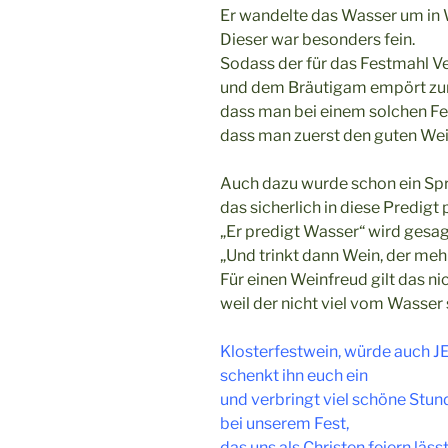
Er wandelte das Wasser um in 
Dieser war besonders fein.
Sodass der für das Festmahl Ve
und dem Bräutigam empört zu
dass man bei einem solchen Fe
dass man zuerst den guten Wei
Auch dazu wurde schon ein Spr
das sicherlich in diese Predigt 
„Er predigt Wasser“ wird gesa
„Und trinkt dann Wein, der meh
Für einen Weinfreud gilt das nic
weil der nicht viel vom Wasser 
Klosterfestwein, würde auch 
schenkt ihn euch ein
und verbringt viel schöne Stu
bei unserem Fest,
das uns als Christen feiern lässt