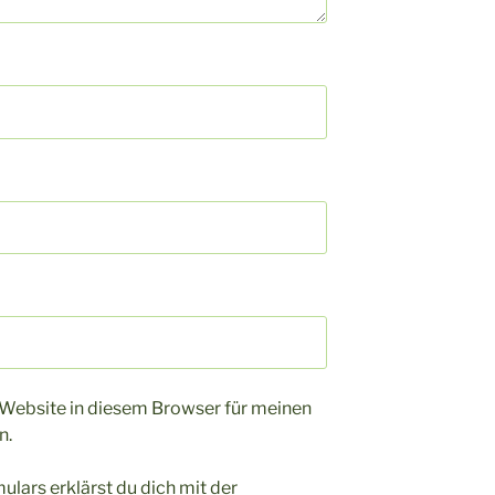
Website in diesem Browser für meinen
n.
ulars erklärst du dich mit der