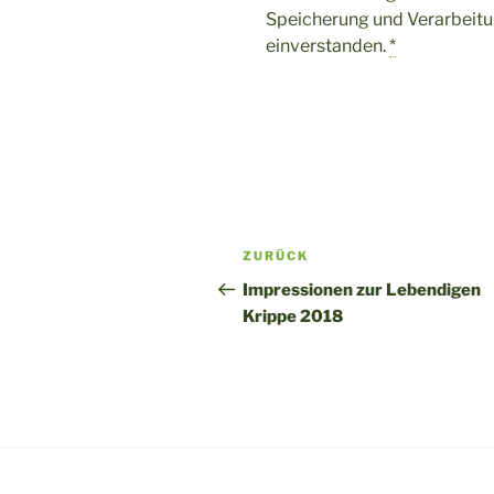
Speicherung und Verarbeitu
einverstanden.
*
Beitragsnavigation
Vorheriger
ZURÜCK
Beitrag
Impressionen zur Lebendigen
Krippe 2018