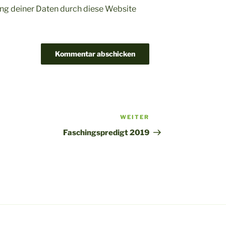
ng deiner Daten durch diese Website
WEITER
Nächster
Beitrag
Faschingspredigt 2019