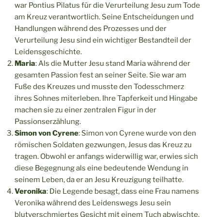
war Pontius Pilatus für die Verurteilung Jesu zum Tode
am Kreuz verantwortlich. Seine Entscheidungen und
Handlungen während des Prozesses und der
Verurteilung Jesu sind ein wichtiger Bestandteil der
Leidensgeschichte.
Maria
: Als die Mutter Jesu stand Maria während der
gesamten Passion fest an seiner Seite. Sie war am
Fuße des Kreuzes und musste den Todesschmerz
ihres Sohnes miterleben. Ihre Tapferkeit und Hingabe
machen sie zu einer zentralen Figur in der
Passionserzählung.
Simon von Cyrene
: Simon von Cyrene wurde von den
römischen Soldaten gezwungen, Jesus das Kreuz zu
tragen. Obwohl er anfangs widerwillig war, erwies sich
diese Begegnung als eine bedeutende Wendung in
seinem Leben, da er an Jesu Kreuzigung teilhatte.
Veronika
: Die Legende besagt, dass eine Frau namens
Veronika während des Leidenswegs Jesu sein
blutverschmiertes Gesicht mit einem Tuch abwischte,