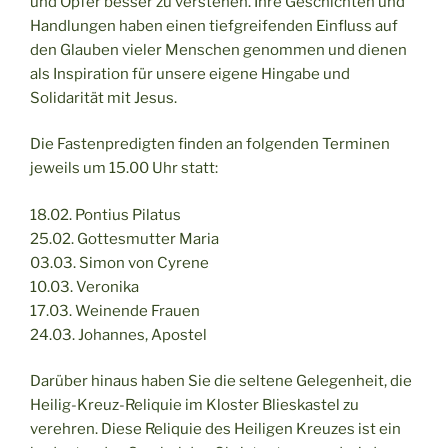
und Opfer besser zu verstehen. Ihre Geschichten und
Handlungen haben einen tiefgreifenden Einfluss auf
den Glauben vieler Menschen genommen und dienen
als Inspiration für unsere eigene Hingabe und
Solidarität mit Jesus.
Die Fastenpredigten finden an folgenden Terminen
jeweils um 15.00 Uhr statt:
18.02. Pontius Pilatus
25.02. Gottesmutter Maria
03.03. Simon von Cyrene
10.03. Veronika
17.03. Weinende Frauen
24.03. Johannes, Apostel
Darüber hinaus haben Sie die seltene Gelegenheit, die
Heilig-Kreuz-Reliquie im Kloster Blieskastel zu
verehren. Diese Reliquie des Heiligen Kreuzes ist ein