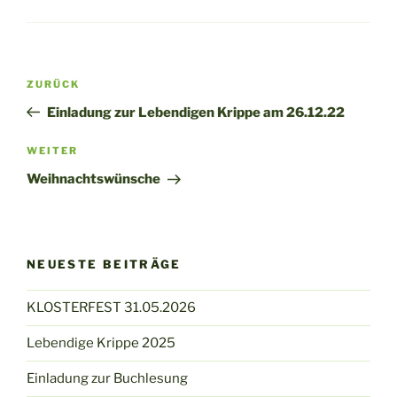
Beitragsnavigation
Vorheriger
ZURÜCK
Beitrag
Einladung zur Lebendigen Krippe am 26.12.22
Nächster
WEITER
Beitrag
Weihnachtswünsche
NEUESTE BEITRÄGE
KLOSTERFEST 31.05.2026
Lebendige Krippe 2025
Einladung zur Buchlesung